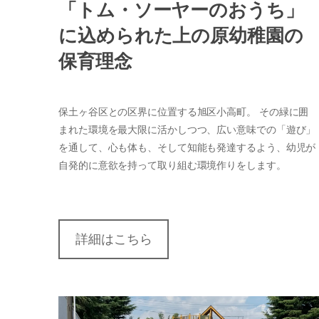
「トム・ソーヤーのおうち」
に込められた上の原幼稚園の
保育理念
保土ヶ谷区との区界に位置する旭区小高町。 その緑に囲
まれた環境を最大限に活かしつつ、広い意味での「遊び」
を通して、心も体も、そして知能も発達するよう、幼児が
自発的に意欲を持って取り組む環境作りをします。
詳細はこちら