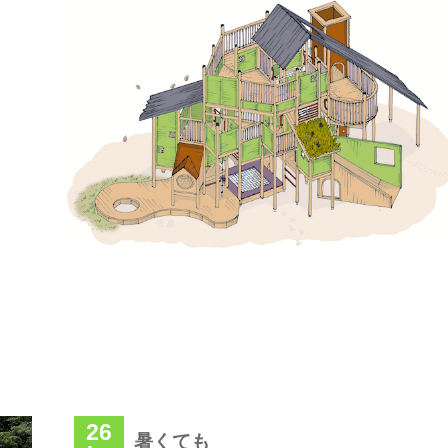
26
暑くても