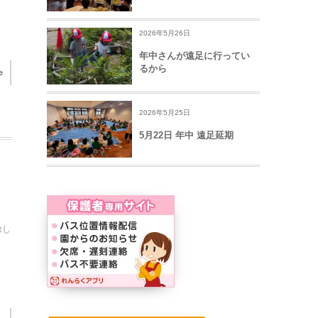
2026年5月26日
年中さんが遠足に行ってい
るから
e
2026年5月25日
5月22日 年中 遠足延期
除し