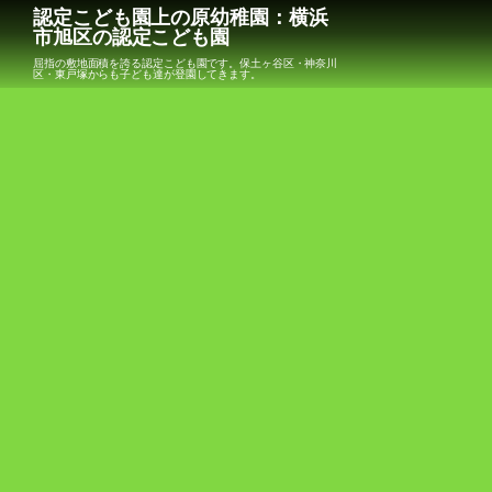
認定こども園上の原幼稚園：横浜
市旭区の認定こども園
屈指の敷地面積を誇る認定こども園です。保土ヶ谷区・神奈川
区・東戸塚からも子ども達が登園してきます。