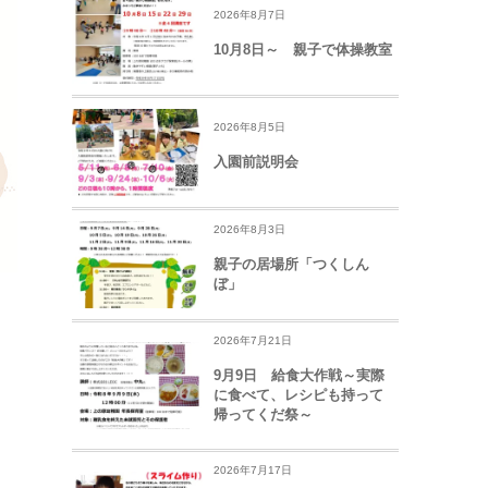
2026年8月7日
10月8日～ 親子で体操教室
2026年8月5日
入園前説明会
2026年8月3日
親子の居場所「つくしん
ぼ」
2026年7月21日
9月9日 給食大作戦～実際
に食べて、レシピも持って
帰ってくだ祭～
2026年7月17日