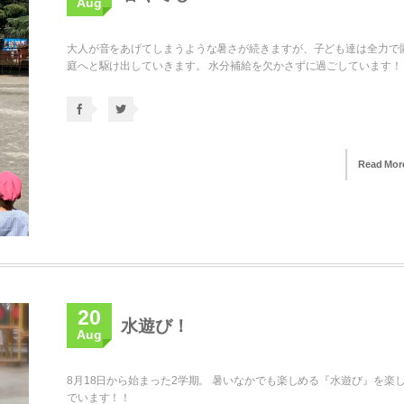
Aug
大人が音をあげてしまうような暑さが続きますが、子ども達は全力で
庭へと駆け出していきます。 水分補給を欠かさずに過ごしています！
Read Mor
20
水遊び！
Aug
8月18日から始まった2学期。 暑いなかでも楽しめる『水遊び』を楽
でいます！！