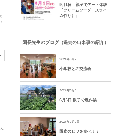
9月1日 親子でアート体験
「クリームソーダ（スライ
ム作り）」
園
！
園長先生のブログ（過去の出来事の紹介）
e
2026年6月9日
小学校との交流会
2026年6月8日
6月6日 親子で農作業
2026年6月5日
しん
園庭のビワを食べよう