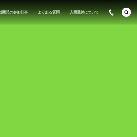
就園児の参加行事
よくある質問
入園受付について