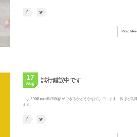
Read Mor
17
試行錯誤中です
Aug
img_8908.mov動画配信ができるかどうかを試しています。後ほど削
ます。