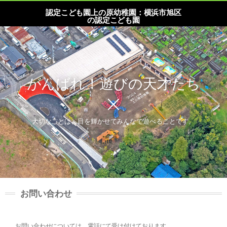
認定こども園上の原幼稚園：横浜市旭区
の認定こども園
がんばれ！遊びの天才たち
大切なことは、目を輝かせてみんなで遊べることです。
お問い合わせ
お問い合わせについては、電話にて受け付けております。