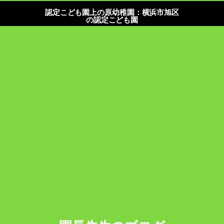
認定こども園上の原幼稚園：横浜市旭区
の認定こども園