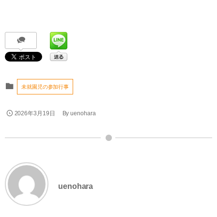
未就園児の参加行事
2026年3月19日
By
uenohara
uenohara