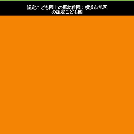
認定こども園上の原幼稚園：横浜市旭区
の認定こども園