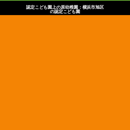
認定こども園上の原幼稚園：横浜市旭区
の認定こども園