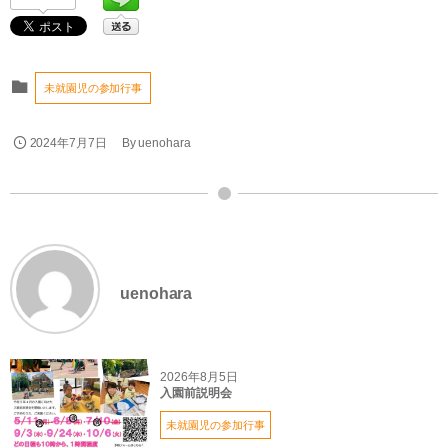
未就園児の参加行事
2024年7月7日
By
uenohara
uenohara
2026年8月5日
入園前説明会
未就園児の参加行事