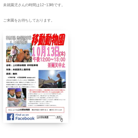
未就園児さんの時間は12~13時です。
ご来園をお待ちしております。