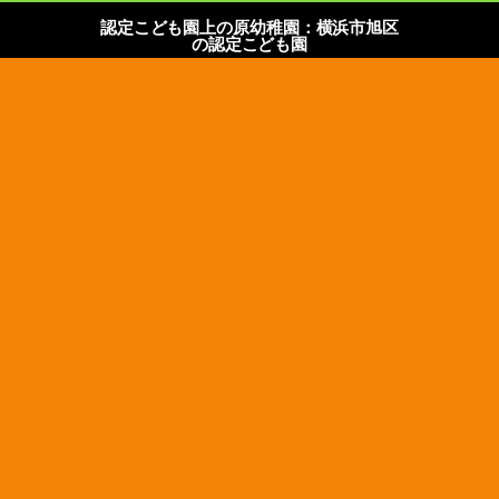
認定こども園上の原幼稚園：横浜市旭区
の認定こども園