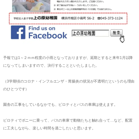
予報では1～２ｍｍ程度の小雨となっておりますが、延期とすると来年1月以降
になってしまいますので、決行することといたしました。
（3学期頃のコロナ・インフルエンザ・胃腸炎の状況が不透明だというのも理由
のひとつです）
園舎の工事をしているなかでも、ピロティとバスの車庫は使えます。
ピロティでポニーに乗って、バスの車庫で動物たちと触れ合って…など、配置
に工夫しながら、楽しい時間を過ごしたいと思います。