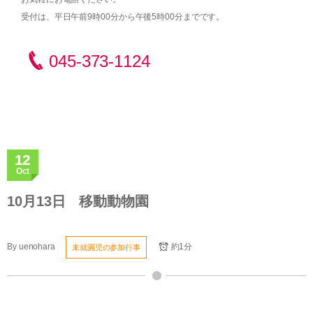
受付は、平日午前9時00分から午後5時00分までです。
045-373-1124
12
Oct
10月13日 移動動物園
By
uenohara
約1分
未就園児の参加行事