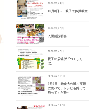
2026年8月7日
10月8日～ 親子で体操教室
2026年8月5日
入園前説明会
2026年8月3日
親子の居場所「つくしん
ぼ」
2026年7月21日
9月9日 給食大作戦～実際
に食べて、レシピも持って
帰ってくだ祭～
2026年7月17日