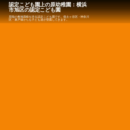
認定こども園上の原幼稚園：横浜
市旭区の認定こども園
屈指の敷地面積を誇る認定こども園です。保土ヶ谷区・神奈川
区・東戸塚からも子ども達が登園してきます。