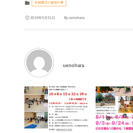
未就園児の参加行事
2019年5月31日
By
uenohara
uenohara