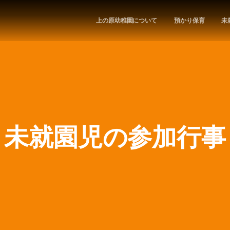
上の原幼稚園について
預かり保育
未
未就園児の参加行事