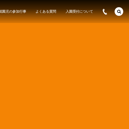
就園児の参加行事
よくある質問
入園受付について