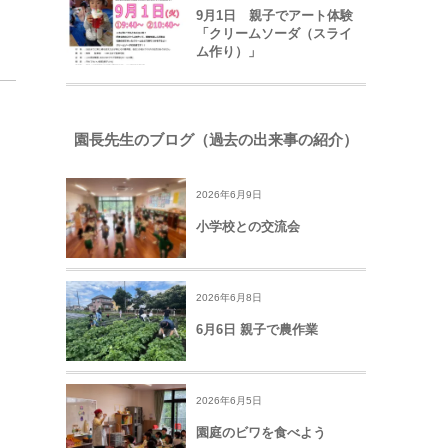
9月1日 親子でアート体験
「クリームソーダ（スライ
ム作り）」
園長先生のブログ（過去の出来事の紹介）
2026年6月9日
小学校との交流会
2026年6月8日
6月6日 親子で農作業
2026年6月5日
園庭のビワを食べよう