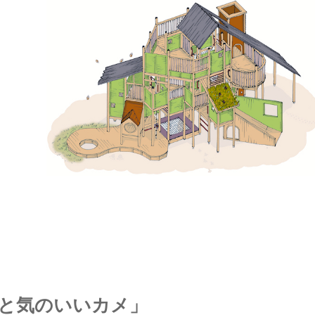
ギと気のいいカメ」