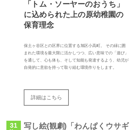
「トム・ソーヤーのおうち」
に込められた上の原幼稚園の
保育理念
保土ヶ谷区との区界に位置する旭区小高町。 その緑に囲
まれた環境を最大限に活かしつつ、広い意味での「遊び」
を通して、心も体も、そして知能も発達するよう、幼児が
自発的に意欲を持って取り組む環境作りをします。
詳細はこちら
31
写し絵(観劇)「わんぱくウサ