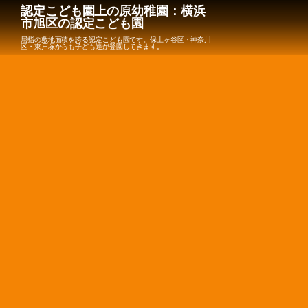
認定こども園上の原幼稚園：横浜
市旭区の認定こども園
屈指の敷地面積を誇る認定こども園です。保土ヶ谷区・神奈川
区・東戸塚からも子ども達が登園してきます。