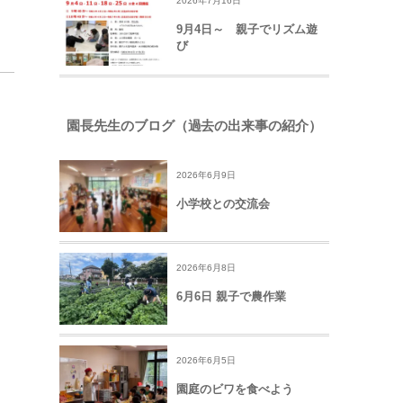
2026年7月16日
9月4日～ 親子でリズム遊
び
園長先生のブログ（過去の出来事の紹介）
2026年6月9日
小学校との交流会
2026年6月8日
6月6日 親子で農作業
2026年6月5日
園庭のビワを食べよう