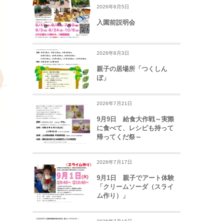
2026年8月5日
入園前説明会
2026年8月3日
親子の居場所「つくしん
ぼ」
2026年7月21日
9月9日 給食大作戦～実際
に食べて、レシピも持って
帰ってくだ祭～
2026年7月17日
9月1日 親子でアート体験
「クリームソーダ（スライ
ム作り）」