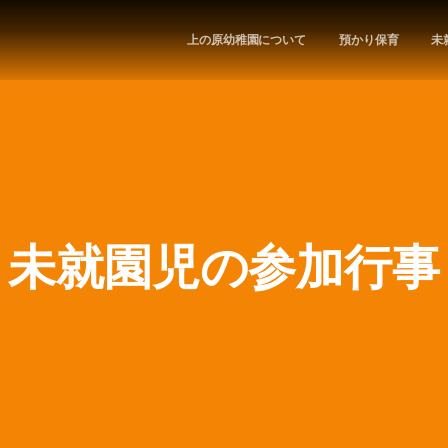
上の原幼稚園について
預かり保育
未
未就園児の参加行事