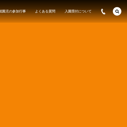
就園児の参加行事
よくある質問
入園受付について