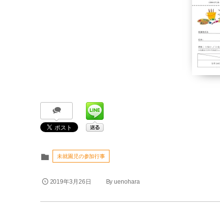
未就園児の参加行事
2019年3月26日
By
uenohara