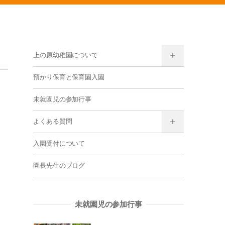
上の原幼稚園について
預かり保育と保育園入園
未就園児の参加行事
よくある質問
入園受付について
園長先生のブログ
未就園児の参加行事