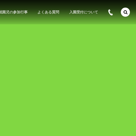
就園児の参加行事
よくある質問
入園受付について