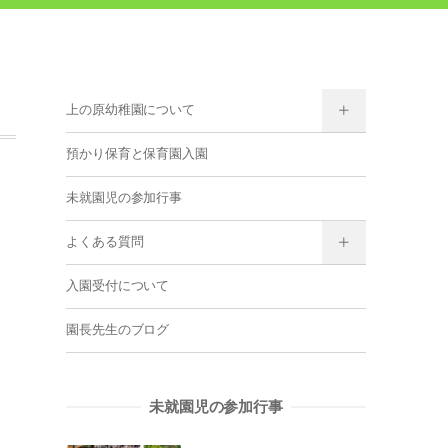
上の原幼稚園について
預かり保育と保育園入園
未就園児の参加行事
よくある質問
入園受付について
園長先生のブログ
未就園児の参加行事