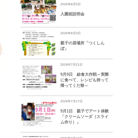
2026年8月5日
入園前説明会
2026年8月3日
親子の居場所「つくしん
ぼ」
2026年7月21日
9月9日 給食大作戦～実際
に食べて、レシピも持って
帰ってくだ祭～
2026年7月17日
9月1日 親子でアート体験
「クリームソーダ（スライ
ム作り）」