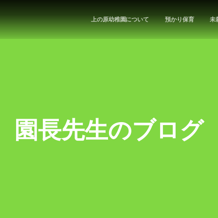
上の原幼稚園について
預かり保育
未
園長先生のブログ