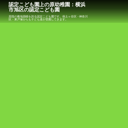
認定こども園上の原幼稚園：横浜
市旭区の認定こども園
屈指の敷地面積を誇る認定こども園です。保土ヶ谷区・神奈川
区・東戸塚からも子ども達が登園してきます。