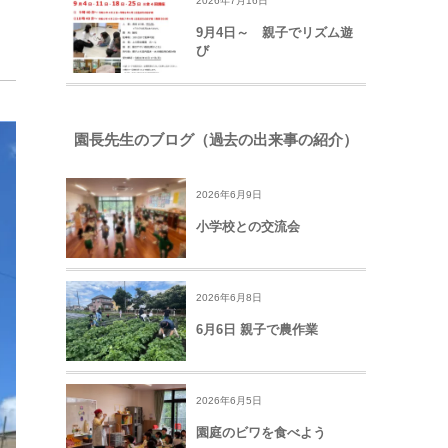
2026年7月16日
9月4日～ 親子でリズム遊
び
園長先生のブログ（過去の出来事の紹介）
2026年6月9日
小学校との交流会
2026年6月8日
6月6日 親子で農作業
2026年6月5日
園庭のビワを食べよう