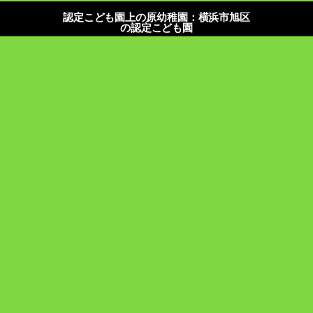
認定こども園上の原幼稚園：横浜市旭区
の認定こども園