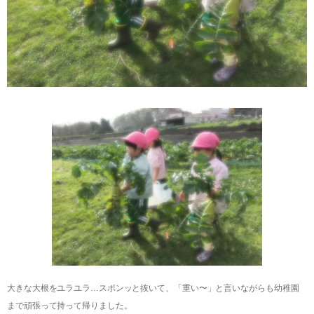
大きな大根をユラユラ…スポンッと抜いて、「重い〜」と言いながらも幼稚園
まで頑張って持って帰りました。