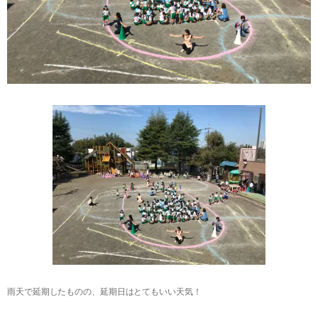
雨天で延期したものの、延期日はとてもいい天気！