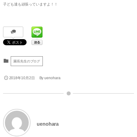
子ども達も頑張っていますよ！！
園長先生のブログ
2018年10月2日
By
uenohara
uenohara