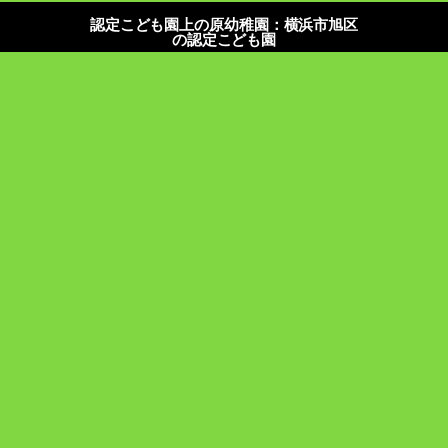
認定こども園上の原幼稚園：横浜市旭区
の認定こども園